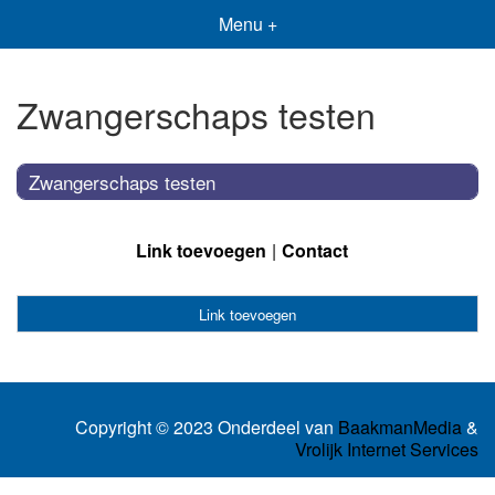
Menu +
Zwangerschaps testen
Zwangerschaps testen
Link toevoegen
Contact
Link toevoegen
Copyright © 2023 Onderdeel van
BaakmanMedia
&
Vrolijk Internet Services