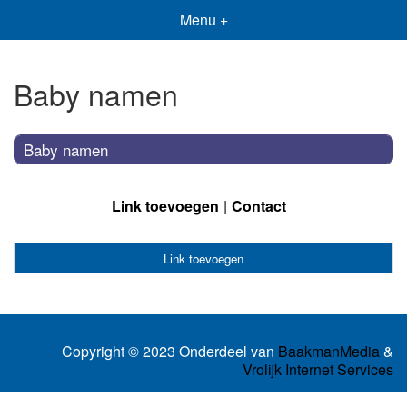
Menu +
Baby namen
Baby namen
Link toevoegen
Contact
Link toevoegen
Copyright © 2023 Onderdeel van
BaakmanMedia
&
Vrolijk Internet Services